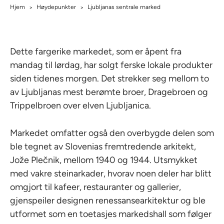
Hjem
Høydepunkter
Ljubljanas sentrale marked
>
>
Dette fargerike markedet, som er åpent fra
mandag til lørdag, har solgt ferske lokale produkter
siden tidenes morgen. Det strekker seg mellom to
av Ljubljanas mest berømte broer, Dragebroen og
Trippelbroen over elven Ljubljanica.
Markedet omfatter også den overbygde delen som
ble tegnet av Slovenias fremtredende arkitekt,
Jože Plečnik, mellom 1940 og 1944. Utsmykket
med vakre steinarkader, hvorav noen deler har blitt
omgjort til kafeer, restauranter og gallerier,
gjenspeiler designen renessansearkitektur og ble
utformet som en toetasjes markedshall som følger