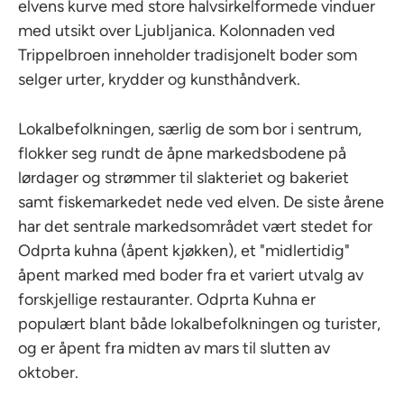
elvens kurve med store halvsirkelformede vinduer
med utsikt over Ljubljanica. Kolonnaden ved
Trippelbroen inneholder tradisjonelt boder som
selger urter, krydder og kunsthåndverk.
Lokalbefolkningen, særlig de som bor i sentrum,
flokker seg rundt de åpne markedsbodene på
lørdager og strømmer til slakteriet og bakeriet
samt fiskemarkedet nede ved elven. De siste årene
har det sentrale markedsområdet vært stedet for
Odprta kuhna (åpent kjøkken), et "midlertidig"
åpent marked med boder fra et variert utvalg av
forskjellige restauranter. Odprta Kuhna er
populært blant både lokalbefolkningen og turister,
og er åpent fra midten av mars til slutten av
oktober.