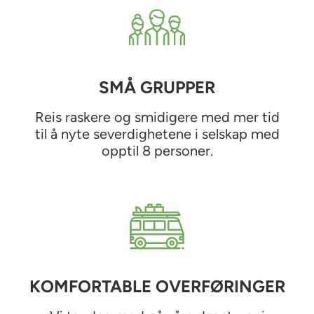
SMÅ GRUPPER
Reis raskere og smidigere med mer tid
til å nyte severdighetene i selskap med
opptil 8 personer.
KOMFORTABLE OVERFØRINGER