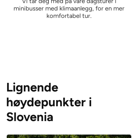
Vi tar deg med på våre dagsturer i
minibusser med klimaanlegg, for en mer
komfortabel tur.
Lignende
høydepunkter i
Slovenia