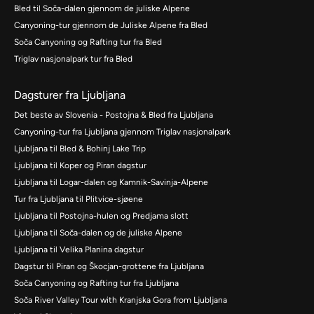
Bled til Soča-dalen gjennom de juliske Alpene
Canyoning-tur gjennom de Juliske Alpene fra Bled
Soča Canyoning og Rafting tur fra Bled
Triglav nasjonalpark tur fra Bled
Dagsturer fra Ljubljana
Det beste av Slovenia - Postojna & Bled fra Ljubljana
Canyoning-tur fra Ljubljana gjennom Triglav nasjonalpark
Ljubljana til Bled & Bohinj Lake Trip
Ljubljana til Koper og Piran dagstur
Ljubljana til Logar-dalen og Kamnik-Savinja-Alpene
Tur fra Ljubljana til Plitvice-sjøene
Ljubljana til Postojna-hulen og Predjama slott
Ljubljana til Soča-dalen og de juliske Alpene
Ljubljana til Velika Planina dagstur
Dagstur til Piran og Škocjan-grottene fra Ljubljana
Soča Canyoning og Rafting tur fra Ljubljana
Soča River Valley Tour with Kranjska Gora from Ljubljana