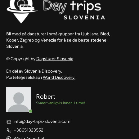
Bli med på dagsturer i små grupper fra Ljubljana, Bled,
Koper, Zagreb og Venezia for å se de beste stedene i
Slovenia.
© Copyright by
Dagsturer Slovenia
En del av
Slovenia Discovery.
Porteføljeselskap i
World Discovery.
Robert
Svarer vanligvis innen 1 time!
info@day-trips-slovenia.com
+38651323552
WhatsApp-chat