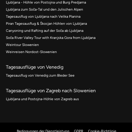
Ljubljana - Höhle von Postojna und Burg Predjama
Ljubljana zum Soča-Tal und den Julischen Alpen
Tagesausflug von Ljubljana nach Velika Planina
Piran Tagesausflug & Škocjan Höhlen von Ljubljana
Canyoning und Rafting auf der Soča ab Ljubljana
Soča River Valley Tour with Kranjska Gora from Ljubljana
Weintour Slowenien
Weinreisen Nordost-Slowenien
Tagesausflüge von Venedig
Tagesausflug von Venedig zum Bleder See
Tagesausflüge von Zagreb nach Slowenien
Ljubljana und Postojna-Höhle von Zagreb aus
Bedingungen der Dienstleistung
GDPR
Cookie-Richtlinie