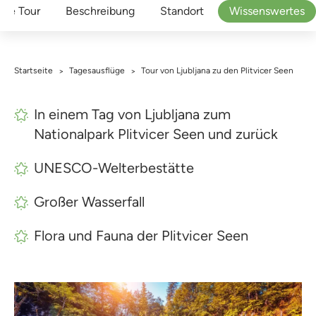
 die Tour
Beschreibung
Standort
Wissenswertes
Startseite
Tagesausflüge
Tour von Ljubljana zu den Plitvicer Seen
>
>
In einem Tag von Ljubljana zum
Nationalpark Plitvicer Seen und zurück
UNESCO-Welterbestätte
Großer Wasserfall
Flora und Fauna der Plitvicer Seen