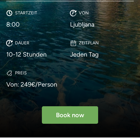
STARTZEIT
VON
8:00
Ljubljana
DAUER
ZEITPLAN
10-12 Stunden
Jeden Tag
PREIS
Von: 249€/Person
Book now