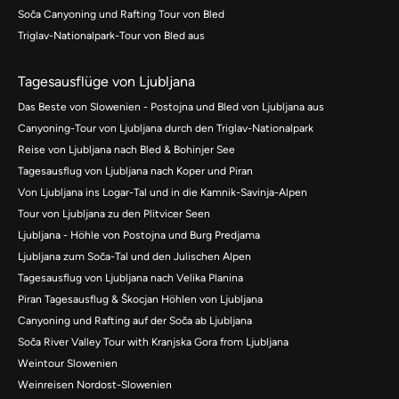
Soča Canyoning und Rafting Tour von Bled
Triglav-Nationalpark-Tour von Bled aus
Tagesausflüge von Ljubljana
Das Beste von Slowenien - Postojna und Bled von Ljubljana aus
Canyoning-Tour von Ljubljana durch den Triglav-Nationalpark
Reise von Ljubljana nach Bled & Bohinjer See
Tagesausflug von Ljubljana nach Koper und Piran
Von Ljubljana ins Logar-Tal und in die Kamnik-Savinja-Alpen
Tour von Ljubljana zu den Plitvicer Seen
Ljubljana - Höhle von Postojna und Burg Predjama
Ljubljana zum Soča-Tal und den Julischen Alpen
Tagesausflug von Ljubljana nach Velika Planina
Piran Tagesausflug & Škocjan Höhlen von Ljubljana
Canyoning und Rafting auf der Soča ab Ljubljana
Soča River Valley Tour with Kranjska Gora from Ljubljana
Weintour Slowenien
Weinreisen Nordost-Slowenien