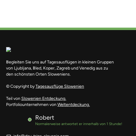
Begleiten Sie uns auf Tagesausflügen in kleinen Gruppen
von Ljubljana, Bled, Koper, Zagreb und Venedig aus zu
den schönsten Orten Sloweniens.
© Copyright by
Tagesausflüge Slowenien
Teil von
Slowenien Entdeckung.
Portfoliounternehmen von
Weltentdeckung.
Robert
Normalerweise antwortet er innerhalb von 1 Stunde!