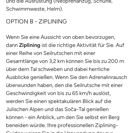
und die Ausrüstung (Neoprenanzug, Schuhe,
Schwimmweste, Helm).
OPTION B - ZIPLINING
Wenn Sie eine Aussicht von oben bevorzugen,
dann
Ziplining
ist die richtige Aktivität für Sie. Auf
einer Reihe von Seilrutschen mit einer
Gesamtlänge von 3,2 km können Sie bis zu 200 m
über dem Tal schweben und dabei herrliche
Ausblicke genießen. Wenn Sie den Adrenalinrausch
überwunden haben, den die Seilrutsche mit einer
Geschwindigkeit von bis zu 65 km/h auslöst,
werden Sie einen spektakulären Blick auf die
Julischen Alpen und das Soča-Tal genießen
können - ein Anblick, um den Sie selbst ein Berg
beneiden würde. Ihre professionellen Ziplining-