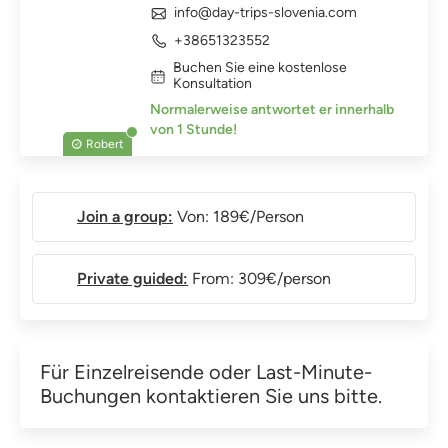
info@day-trips-slovenia.com
+38651323552
Buchen Sie eine kostenlose
Konsultation
Normalerweise antwortet er innerhalb
von 1 Stunde!
Robert
Join a group:
Von: 189€/Person
Private guided:
From: 309€/person
Für Einzelreisende oder Last-Minute-
Buchungen kontaktieren Sie uns bitte.