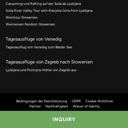
Canyoning und Rafting auf der Soča ab Ljubljana
Soča River Valley Tour with Kranjska Gora from Ljubljana
Weintour Slowenien
Weinreisen Nordost-Slowenien
Tagesausflüge von Venedig
Tagesausflug von Venedig zum Bleder See
Tagesausflüge von Zagreb nach Slowenien
Ljubljana und Postojna-Höhle von Zagreb aus
Bedingungen der Dienstleistung
GDPR
Cookie-Richtlinie
Partner
Nachhaltigkeit
Waiver of liability