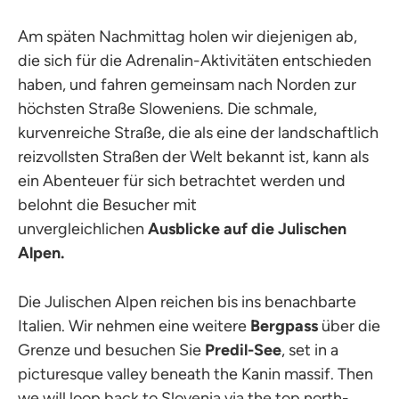
Am späten Nachmittag holen wir diejenigen ab,
die sich für die Adrenalin-Aktivitäten entschieden
haben, und fahren gemeinsam nach Norden zur
höchsten Straße Sloweniens. Die schmale,
kurvenreiche Straße, die als eine der landschaftlich
reizvollsten Straßen der Welt bekannt ist, kann als
ein Abenteuer für sich betrachtet werden und
belohnt die Besucher mit
unvergleichlichen
Ausblicke auf die Julischen
Alpen.
Die Julischen Alpen reichen bis ins benachbarte
Italien. Wir nehmen eine weitere
Bergpass
über die
Grenze und besuchen Sie
Predil-See
, set in a
picturesque valley beneath the Kanin massif. Then
we will loop back to Slovenia via the top north-