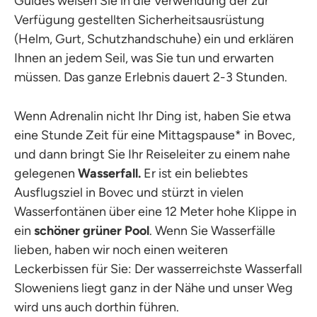
Guides weisen Sie in die Verwendung der zur
Verfügung gestellten Sicherheitsausrüstung
(Helm, Gurt, Schutzhandschuhe) ein und erklären
Ihnen an jedem Seil, was Sie tun und erwarten
müssen. Das ganze Erlebnis dauert 2-3 Stunden.
Wenn Adrenalin nicht Ihr Ding ist, haben Sie etwa
eine Stunde Zeit für eine Mittagspause* in Bovec,
und dann bringt Sie Ihr Reiseleiter zu einem nahe
gelegenen
Wasserfall.
Er ist ein beliebtes
Ausflugsziel in Bovec und stürzt in vielen
Wasserfontänen über eine 12 Meter hohe Klippe in
ein
schöner grüner Pool
. Wenn Sie Wasserfälle
lieben, haben wir noch einen weiteren
Leckerbissen für Sie: Der wasserreichste Wasserfall
Sloweniens liegt ganz in der Nähe und unser Weg
wird uns auch dorthin führen.