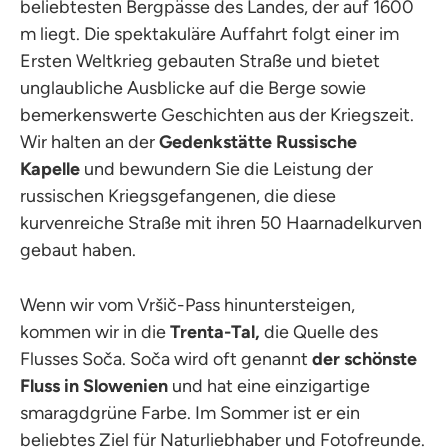
beliebtesten Bergpässe des Landes, der auf 1600
m liegt. Die spektakuläre Auffahrt folgt einer im
Ersten Weltkrieg gebauten Straße und bietet
unglaubliche Ausblicke auf die Berge sowie
bemerkenswerte Geschichten aus der Kriegszeit.
Wir halten an der
Gedenkstätte Russische
Kapelle
und bewundern Sie die Leistung der
russischen Kriegsgefangenen, die diese
kurvenreiche Straße mit ihren 50 Haarnadelkurven
gebaut haben.
Wenn wir vom Vršič-Pass hinuntersteigen,
kommen wir in die
Trenta-Tal,
die Quelle des
Flusses Soča. Soča wird oft genannt
der schönste
Fluss in Slowenien
und hat eine einzigartige
smaragdgrüne Farbe. Im Sommer ist er ein
beliebtes Ziel für Naturliebhaber und Fotofreunde.