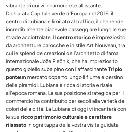
vibrante di cui vi innamorerete all'istante.
Dichiarata Capitale verde d'Europa nel 2016, il
centro di Lubiana è limitato al traffico, il che rende
incredibilmente piacevole passeggiare lungo le sue
strade acciottolate.
Il centro storico
è impreziosito
da architetture barocche e in stile Art Nouveau, tra
cui le splendide creazioni dell'architetto di fama
internazionale Jože Plečnik, che ha impreziosito
questo gioiello subalpino con l'affascinante
Triplo
ponte
un mercato coperto lungo il fiume e persino
delle piramidi. Lubiana è ricca di storia e risale
all'epoca romana. La sua posizione strategica per il
commercio ha contribuito per secoli alla varietà dei
colori della città. La Lubiana di oggi vi incanterà con
le sue
ricco patrimonio culturale e carattere
rilassato
in ogni tappa della vostra visita guidata,