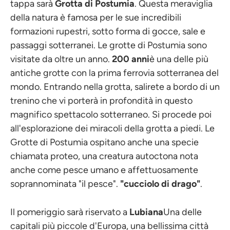
tappa sarà
Grotta di Postumia
. Questa meraviglia
della natura è famosa per le sue incredibili
formazioni rupestri, sotto forma di gocce, sale e
passaggi sotterranei. Le grotte di Postumia sono
visitate da oltre un anno.
200 anni
è una delle più
antiche grotte con la prima ferrovia sotterranea del
mondo. Entrando nella grotta, salirete a bordo di un
trenino che vi porterà in profondità in questo
magnifico spettacolo sotterraneo. Si procede poi
all'esplorazione dei miracoli della grotta a piedi. Le
Grotte di Postumia ospitano anche una specie
chiamata proteo, una creatura autoctona nota
anche come pesce umano e affettuosamente
soprannominata "il pesce".
"cucciolo di drago"
.
Il pomeriggio sarà riservato a
Lubiana
Una delle
capitali più piccole d'Europa, una bellissima città