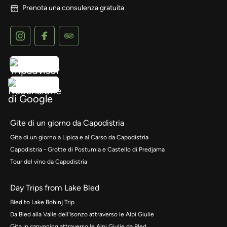
Prenota una consulenza gratuita
Gite di un giorno da Capodistria
Gita di un giorno a Lipica e al Carso da Capodistria
Capodistria - Grotte di Postumia e Castello di Predjama
Tour del vino da Capodistria
Day Trips from Lake Bled
Bled to Lake Bohinj Trip
Da Bled alla Valle dell'Isonzo attraverso le Alpi Giulie
Gita in canyoning attraverso le Alpi Giulie da Bled