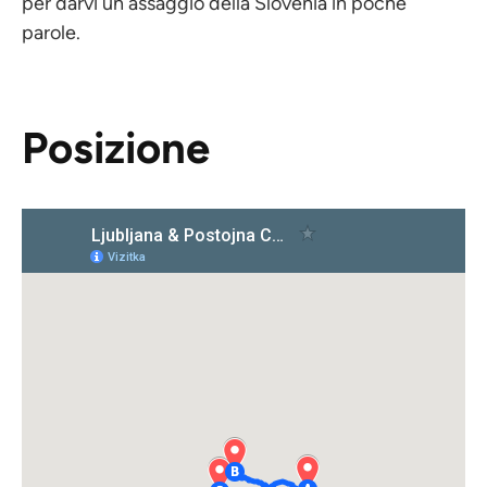
per darvi un assaggio della Slovenia in poche
parole.
Posizione