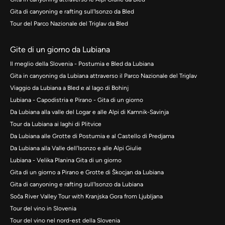
Gita di canyoning e rafting sull'Isonzo da Bled
Tour del Parco Nazionale del Triglav da Bled
Gite di un giorno da Lubiana
Il meglio della Slovenia - Postumia e Bled da Lubiana
Gita in canyoning da Lubiana attraverso il Parco Nazionale del Triglav
Viaggio da Lubiana a Bled e al lago di Bohinj
Lubiana - Capodistria e Pirano - Gita di un giorno
Da Lubiana alla valle del Logar e alle Alpi di Kamnik-Savinja
Tour da Lubiana ai laghi di Plitvice
Da Lubiana alle Grotte di Postumia e al Castello di Predjama
Da Lubiana alla Valle dell'Isonzo e alle Alpi Giulie
Lubiana - Velika Planina Gita di un giorno
Gita di un giorno a Pirano e Grotte di Škocjan da Lubiana
Gita di canyoning e rafting sull'Isonzo da Lubiana
Soča River Valley Tour with Kranjska Gora from Ljubljana
Tour del vino in Slovenia
Tour del vino nel nord-est della Slovenia