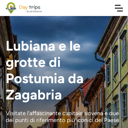
Lubiana e le
grotte di
Postumia da
Zagabria
Visitate l'affascinante capitale slovena e due
dei punti di riferimento più iconici del Paese