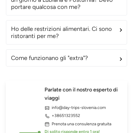
portare qualcosa con me?
Ho delle restrizioni alimentari. Ci sono
ristoranti per me?
Come funzionano gli "extra"?
Parlate con il nostro esperto di
viaggi
info@day-trips-slovenia.com
+38651323552
Prenota una consulenza gratuita
Di solito risponde entro 1 ora!