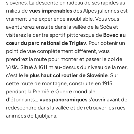
slovènes. La descente en radeau de ses rapides au
milieu de
vues imprenables
des Alpes juliennes est
vraiment une expérience inoubliable. Vous vous
aventurerez ensuite dans la vallée de la Soča et
visiterez le centre sportif pittoresque de
Bovec au
cœur du parc national de Triglav
. Pour obtenir un
point de vue complètement différent, vous
prendrez la route pour monter et passer le col de
Vršič. Situé à 1611 m au-dessus du niveau de la mer,
c'est le
le plus haut col routier de Slovénie
. Sur
cette route de montagne, construite en 1915
pendant la Première Guerre mondiale,
d'étonnants...
vues panoramiques
s'ouvrir avant de
redescendre dans la vallée et de retrouver les rues
animées de Ljubljana.