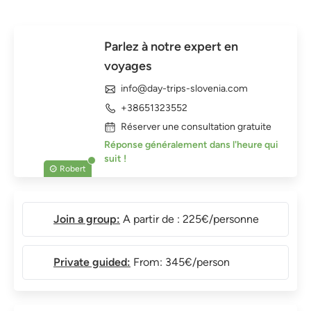
Parlez à notre expert en
voyages
info@day-trips-slovenia.com
+38651323552
Réserver une consultation gratuite
Réponse généralement dans l'heure qui
suit !
Robert
Join a group:
A partir de : 225€/personne
Private guided:
From: 345€/person