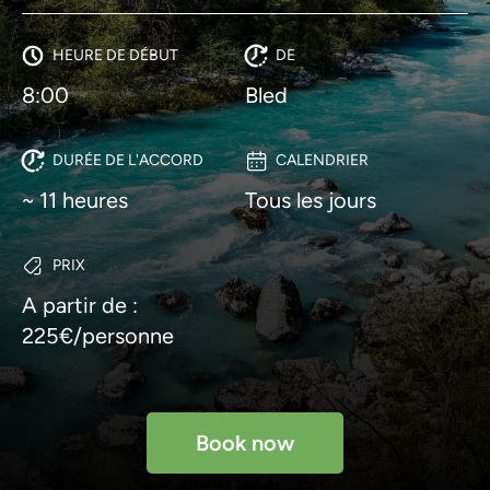
HEURE DE DÉBUT
DE
8:00
Bled
DURÉE DE L'ACCORD
CALENDRIER
~ 11 heures
Tous les jours
PRIX
A partir de :
225€/personne
Book now