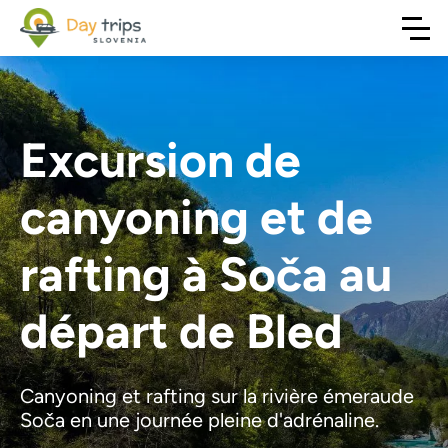
Excursion de
canyoning et de
rafting à Soča au
départ de Bled
Canyoning et rafting sur la rivière émeraude
Soča en une journée pleine d'adrénaline.