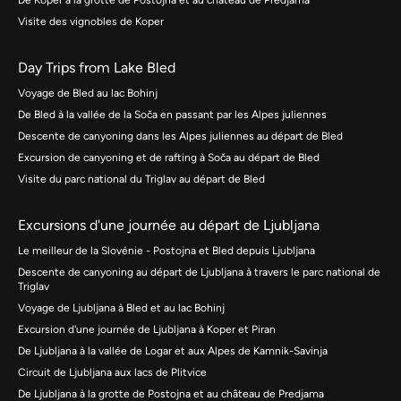
De Koper à la grotte de Postojna et au château de Predjama
Visite des vignobles de Koper
Day Trips from Lake Bled
Voyage de Bled au lac Bohinj
De Bled à la vallée de la Soča en passant par les Alpes juliennes
Descente de canyoning dans les Alpes juliennes au départ de Bled
Excursion de canyoning et de rafting à Soča au départ de Bled
Visite du parc national du Triglav au départ de Bled
Excursions d'une journée au départ de Ljubljana
Le meilleur de la Slovénie - Postojna et Bled depuis Ljubljana
Descente de canyoning au départ de Ljubljana à travers le parc national de
Triglav
Voyage de Ljubljana à Bled et au lac Bohinj
Excursion d'une journée de Ljubljana à Koper et Piran
De Ljubljana à la vallée de Logar et aux Alpes de Kamnik-Savinja
Circuit de Ljubljana aux lacs de Plitvice
De Ljubljana à la grotte de Postojna et au château de Predjama