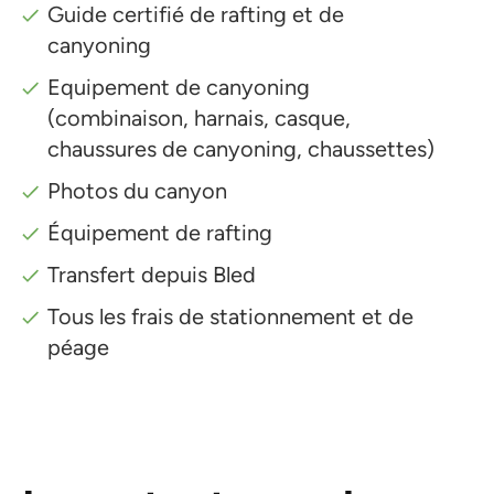
Guide certifié de rafting et de
canyoning
Equipement de canyoning
(combinaison, harnais, casque,
chaussures de canyoning, chaussettes)
Photos du canyon
Équipement de rafting
Transfert depuis Bled
Tous les frais de stationnement et de
péage