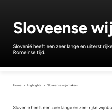
Sloveense wi
Slovenië heeft een zeer lange en uiterst rij
Romeinse tijd.
Home
Highlights
Sloveense wijnmakers
>
>
Slovenië heeft een zeer lange en zeer rijke wijn