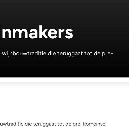
jnmakers
ke wijnbouwtraditie die teruggaat tot de pre-
bouwtraditie die teruggaat tot de pre-Romeinse