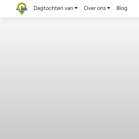
Dagtochten van
Over ons
Blog